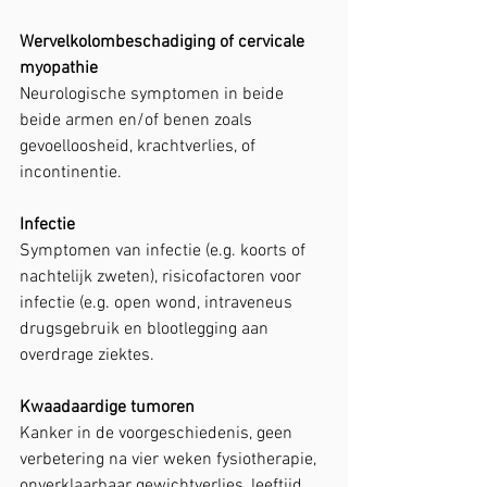
Wervelkolombeschadiging of cervicale 
myopathie
Neurologische symptomen in beide 
beide armen en/of benen zoals 
gevoelloosheid, krachtverlies, of 
incontinentie. 
Infectie
Symptomen van infectie (e.g. koorts of 
nachtelijk zweten), risicofactoren voor 
infectie (e.g. open wond, intraveneus 
drugsgebruik en blootlegging aan 
overdrage ziektes.
Kwaadaardige tumoren
Kanker in de voorgeschiedenis, geen 
verbetering na vier weken fysiotherapie, 
onverklaarbaar gewichtverlies, leeftijd 