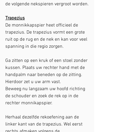
de volgende nekspieren vergroot worden.
Trapezius
De monnikkapspier heet officieel de 
trapezius. De trapezius vormt een grote 
ruit op de rug en de nek en kan voor veel 
spanning in die regio zorgen. 
Ga zitten op een kruk of een stoel zonder 
kussen. Plaats uw rechter hand met de 
handpalm naar beneden op de zitting. 
Hierdoor zet u uw arm vast.
Beweeg nu langzaam uw hoofd richting 
de schouder en zoek de rek op in de 
rechter monnikapspier. 
Herhaal dezelfde rekoefening aan de 
linker kant van de trapezius. Wel eerst 
rechts afmaken volgens de 