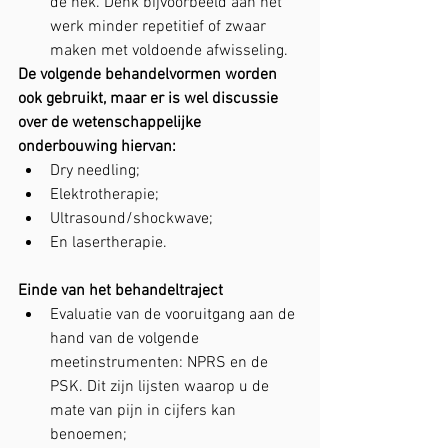
de nek. Denk bijvoorbeeld aan het 
werk minder repetitief of zwaar 
maken met voldoende afwisseling. 
De volgende behandelvormen worden 
ook gebruikt, maar er is wel discussie 
over de wetenschappelijke 
onderbouwing hiervan:
Dry needling;
Elektrotherapie;
Ultrasound/shockwave;
En lasertherapie.
Einde van het behandeltraject
Evaluatie van de vooruitgang aan de 
hand van de volgende 
meetinstrumenten: NPRS en de 
PSK. Dit zijn lijsten waarop u de 
mate van pijn in cijfers kan 
benoemen;