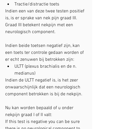
Tractie/distractie toets
Indien een van deze twee testen positief 
is, is er sprake van nek pijn graad III. 
Graad III betekent nekpijn met een 
neurologisch component.
Indien beide toetsen negatief zijn, kan 
een toets ter controle gedaan worden of 
er echt zenuwen bij betrokken zijn:
ULTT (plexus brachialis en de n. 
medianus)
Indien de ULTT negatief is, is het zeer 
onwaarschijnlijk dat een neurologisch 
component betrokken is bij de nekpijn.
Nu kan worden bepaald of u onder 
nekpijn graad I of II valt:
If this test is negative you can be sure 
there is no neurological component to 