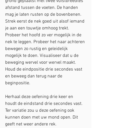
grond geplaatst met twee vuistbreedtes 
afstand tussen de voeten. De handen 
mag je laten rusten op de bovenbenen.
Strek eerst de nek goed uit alsof iemand 
je aan een touwtje omhoog trekt.
Probeer het hoofd zo ver mogelijk in de 
nek te leggen. Probeer het naar achteren 
bewegen zo rustig en geleidelijk 
mogelijk te doen. Visualiseer dat u de 
beweging wervel voor wervel maakt.
Houd de eindpositie drie secondes vast 
en beweeg dan terug naar de 
beginpositie.
Herhaal deze oefening drie keer en 
houdt de eindstand drie secondes vast. 
Ter variatie zou u deze oefening ook 
kunnen doen met uw mond open. Dit 
geeft net weer andere rek.