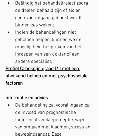
Beëindig het behandeltraject zodra 
de doelen behaald zijn of als er 
geen vooruitgang geboekt wordt 
binnen zes weken;
Indien de behandelingen niet 
geholpen helpen, kunnen we de 
mogelijkheid bespreken van het 
inroepen van een dokter of een 
andere specialist.
Profiel C: nekpijn graad I/II met een 
afwijkend beloop en met psychosociale 
factoren
Informatie en advies
De behandeling zal vooral ingaan op 
de invloed van prognostische 
factoren als ziekteperceptie, wijze 
van omgaan met klachten, stress en 
bewegingsangst. Deze 