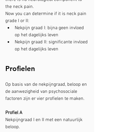
the neck pain. 
Now you can determine if it is neck pain 
grade I or II:
Nekpijn graad I: bijna geen invloed 
op het dagelijks leven
Nekpijn graad II: significante invloed 
op het dagelijks leven
Profielen
Op basis van de nekpijngraad, beloop en 
de aanwezigheid van psychosociale 
factoren zijn er vier profielen te maken.
Profiel A
Nekpijngraad I en II met een natuurlijk 
beloop. 