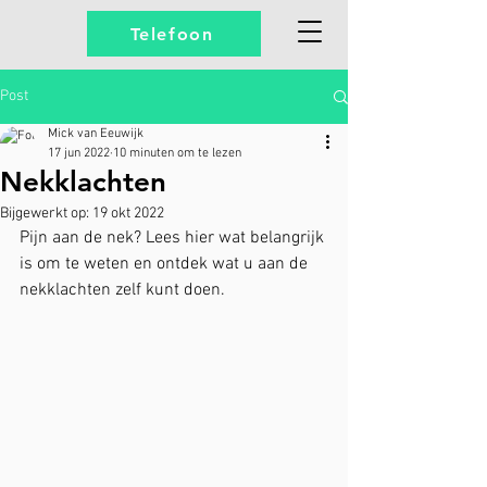
Telefoon
Post
Mick van Eeuwijk
17 jun 2022
10 minuten om te lezen
Nekklachten
Bijgewerkt op:
19 okt 2022
Pijn aan de nek? Lees hier wat belangrijk 
is om te weten en ontdek wat u aan de 
nekklachten zelf kunt doen.