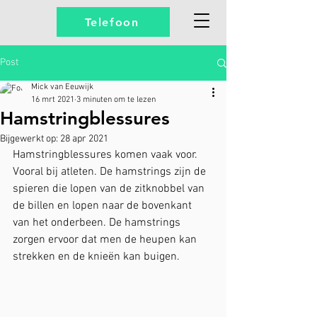
Telefoon
Post
Mick van Eeuwijk
16 mrt 2021
3 minuten om te lezen
Hamstringblessures
Bijgewerkt op:
28 apr 2021
Hamstringblessures komen vaak voor. 
Vooral bij atleten. De hamstrings zijn de 
spieren die lopen van de zitknobbel van 
de billen en lopen naar de bovenkant 
van het onderbeen. De hamstrings 
zorgen ervoor dat men de heupen kan 
strekken en de knieën kan buigen.