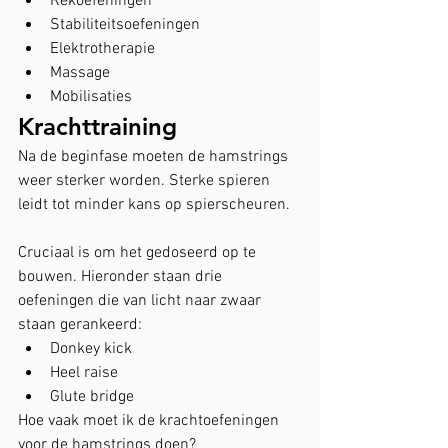
Rekoefeningen
Stabiliteitsoefeningen
Elektrotherapie
Massage
Mobilisaties
Krachttraining
Na de beginfase moeten de hamstrings 
weer sterker worden. Sterke spieren 
leidt tot minder kans op spierscheuren.
Cruciaal is om het gedoseerd op te 
bouwen. Hieronder staan drie 
oefeningen die van licht naar zwaar 
staan gerankeerd:
Donkey kick
Heel raise
Glute bridge
Hoe vaak moet ik de krachtoefeningen 
voor de hamstrings doen?