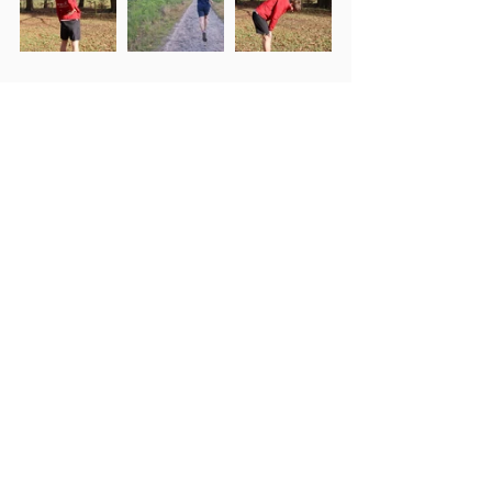
Hashtags
#hamstrings
#hamstring
#injury
#exercises
#hamstringsinjury
Alles weergeven
Recente blogposts